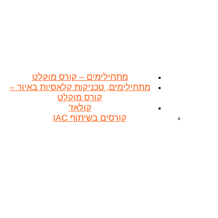
מתחילימים – קורס מוקלט
מתחילימים, טכניקות קלאסיות באיור –
קורס מוקלט
קולאז’
קורסים בשיתוף IAC