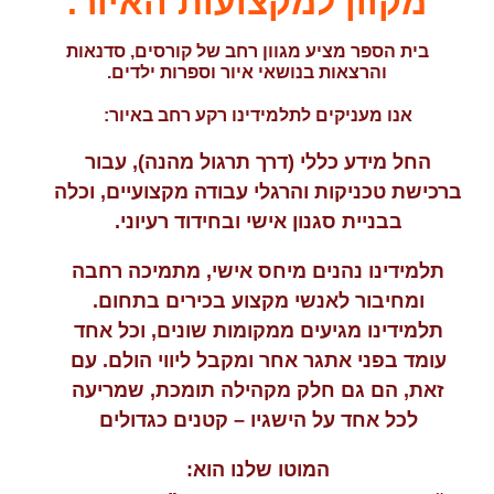
מקוון למקצועות האיור.
בית הספר מציע מגוון רחב של קורסים, סדנאות
והרצאות בנושאי איור וספרות ילדים.
אנו מעניקים לתלמידינו רקע רחב באיור:
החל מידע כללי (דרך תרגול מהנה), עבור
ברכישת טכניקות והרגלי עבודה מקצועיים, וכלה
בבניית סגנון אישי ובחידוד רעיוני.
תלמידינו נהנים מיחס אישי, מתמיכה רחבה
ומחיבור לאנשי מקצוע בכירים בתחום.
תלמידינו מגיעים ממקומות שונים, וכל אחד
עומד בפני אתגר אחר ומקבל ליווי הולם. עם
זאת, הם גם חלק מקהילה תומכת, שמריעה
לכל אחד על הישגיו – קטנים כגדולים
המוטו שלנו הוא: