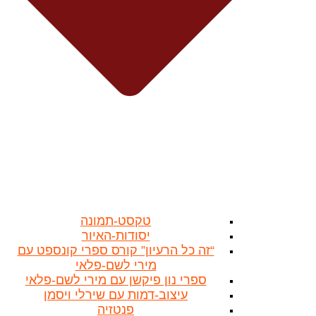
טקסט-תמונה
יסודות-האיור
“זה כל הרעיון” קורס ספרי קונספט עם
מירי לשם-פלאי
ספרי נון פיקשן עם מירי לשם-פלאי
עיצוב-דמות עם שירלי ויסמן
פנטזיה